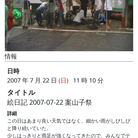
情報
日時
2007 年 7 月 22 日
(日)
11 時 10 分
タイトル
絵日記 2007-07-22 案山子祭
詳細
この日はあまり良い天気ではなく、細かい雨がしびしび
と降り続いていた。
少しはっきりと雨足が強くなってきたので、みんなでテ