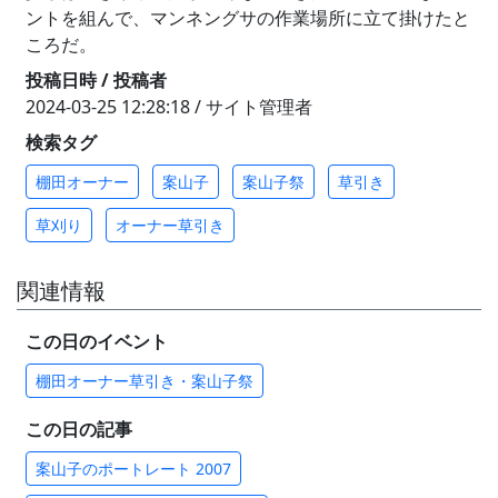
ントを組んで、マンネングサの作業場所に立て掛けたと
ころだ。
投稿日時 / 投稿者
2024-03-25 12:28:18 / サイト管理者
検索タグ
棚田オーナー
案山子
案山子祭
草引き
草刈り
オーナー草引き
関連情報
この日のイベント
棚田オーナー草引き・案山子祭
この日の記事
案山子のポートレート 2007