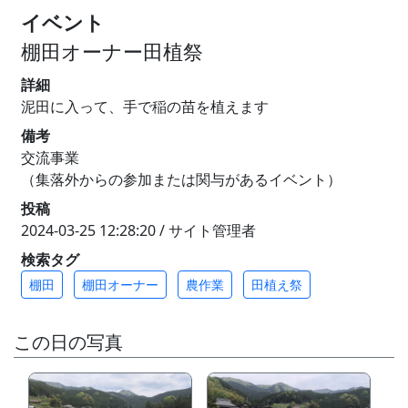
イベント
棚田オーナー田植祭
詳細
泥田に入って、手で稲の苗を植えます
備考
交流事業
（集落外からの参加または関与があるイベント）
投稿
2024-03-25 12:28:20 / サイト管理者
検索タグ
棚田
棚田オーナー
農作業
田植え祭
この日の写真