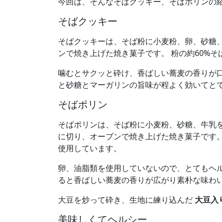
今回は、そんなそばクッキー、そばポリンの
そばクッキー
そばクッキーは、そば粉に小麦粉、卵、砂糖
ンで焼き上げた焼き菓子です。 粉の約60%
噛むとサクッと砕け、香ばしい蕎麦の香りが口
と砂糖とマーガリンの旨味が程よく効いてと
そばポリン
そばポリンは、そば粉に小麦粉、砂糖、牛乳
に切り、オーブンで焼き上げた焼き菓子です。
使用しています。
卵、油脂類を使用していないので、とてもヘル
ると香ばしい蕎麦の香りが広がり素朴な味わ
大豆を炒って砕き、生地に練り込んだ
大豆入
美味しくてヘルシー