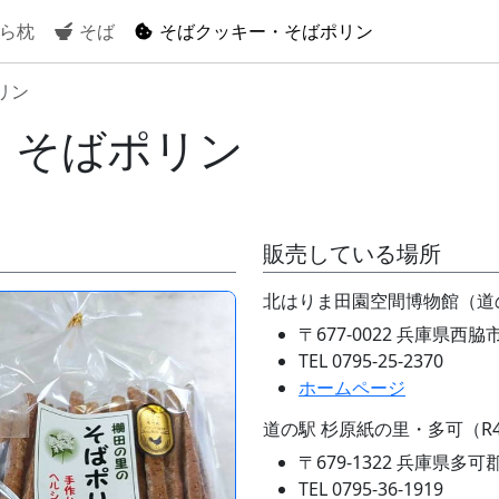
ら枕
そば
そばクッキー・そばポリン
リン
・そばポリン
販売している場所
北はりま田園空間博物館（道
〒677-0022 兵庫県西脇市
TEL 0795-25-2370
ホームページ
道の駅 杉原紙の里・多可（R4
〒679-1322 兵庫県多可
TEL 0795-36-1919