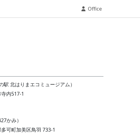
Office
の駅 北はりまエコミュージアム）
寺内517-1
27かみ）
郡多可町加美区鳥羽 733-1