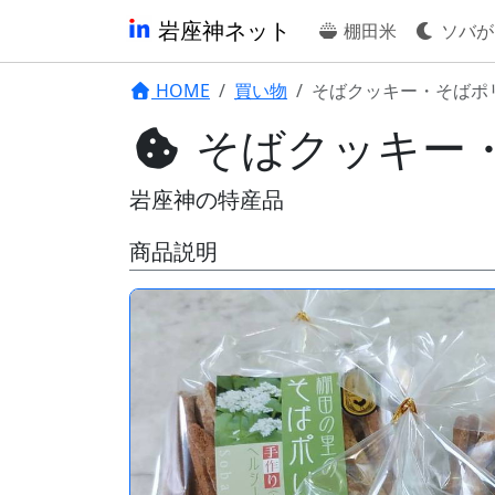
岩座神ネット
棚田米
ソバが
HOME
買い物
そばクッキー・そばポ
そばクッキー
岩座神の特産品
商品説明