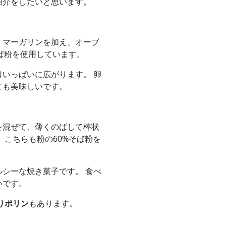
紹介をしたいと思います。
、マーガリンを加え、オーブ
そば粉を使用しています。
いっぱいに広がります。 卵
ても美味しいです。
を混ぜて、薄くのばして棒状
 こちらも粉の60%そば粉を
シーな焼き菓子です。 食べ
いです。
りポリン
もあります。