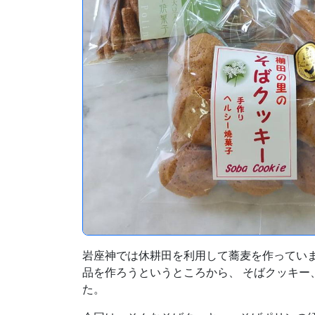
岩座神では休耕田を利用して蕎麦を作ってい
品を作ろうというところから、 そばクッキー
た。