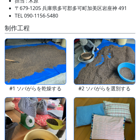
担当 : 木原
〒679-1205 兵庫県多可郡多可町加美区岩座神 491
TEL 090-1156-5480
制作工程
#1 ソバがらを乾燥する
#2 ソバがらを選別する