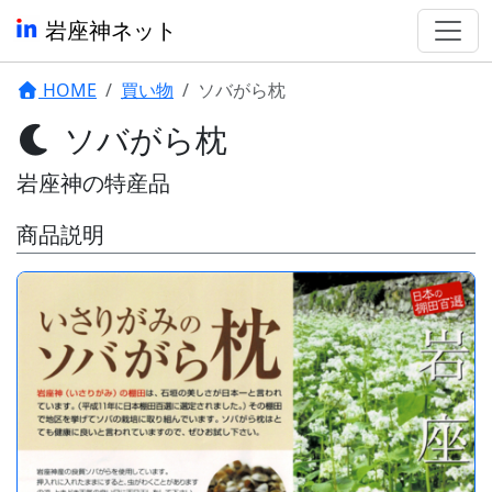
岩座神ネット
HOME
買い物
ソバがら枕
ソバがら枕
岩座神の特産品
商品説明