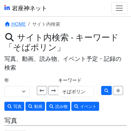
岩座神ネット
HOME
サイト内検索
サイト内検索 - キーワード
「そばポリン」
写真、動画、読み物、イベント予定・記録の
検索
年
キーワード
写真
動画
読み物
イベント
写真