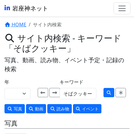
岩座神ネット
HOME
サイト内検索
サイト内検索 - キーワード
「そばクッキー」
写真、動画、読み物、イベント予定・記録の
検索
年
キーワード
写真
動画
読み物
イベント
写真