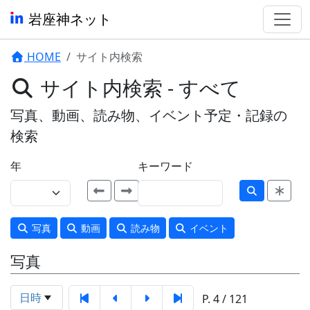
岩座神ネット
HOME
サイト内検索
サイト内検索 - すべて
写真、動画、読み物、イベント予定・記録の
検索
年
キーワード
写真
動画
読み物
イベント
写真
日時
P. 4 / 121