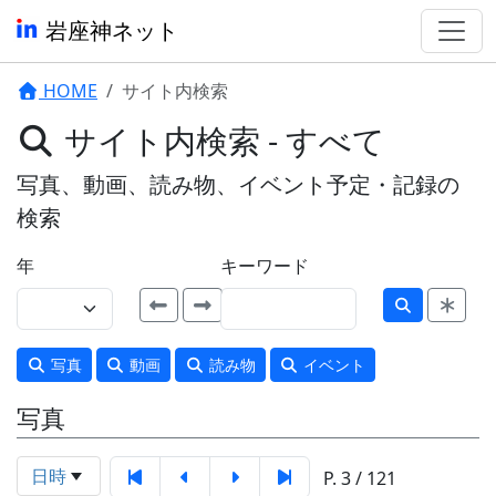
岩座神ネット
HOME
サイト内検索
サイト内検索 - すべて
写真、動画、読み物、イベント予定・記録の
検索
年
キーワード
写真
動画
読み物
イベント
写真
日時
P. 3 / 121