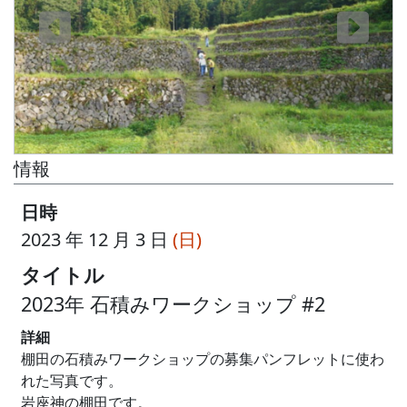
情報
日時
2023 年 12 月 3 日
(日)
タイトル
2023年 石積みワークショップ #2
詳細
棚田の石積みワークショップの募集パンフレットに使わ
れた写真です。
岩座神の棚田です。