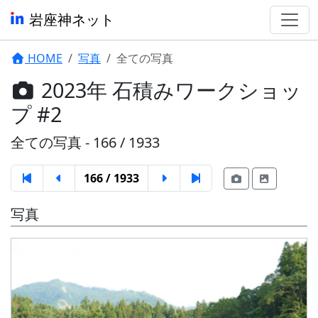
岩座神ネット
HOME
写真
全ての写真
2023年 石積みワークショッ
プ #2
全ての写真 - 166 / 1933
166 / 1933
写真