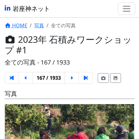
岩座神ネット
HOME
写真
全ての写真
2023年 石積みワークショッ
プ #1
全ての写真 - 167 / 1933
167 / 1933
写真