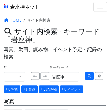
岩座神ネット
HOME
サイト内検索
サイト内検索 - キーワード
「岩座神」
写真、動画、読み物、イベント予定・記録の
検索
年
キーワード
写真
動画
読み物
イベント
写真