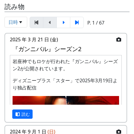
読み物
日時
P. 1 / 67
2025 年 3 月 21 日 (金)
『ガンニバル』シーズン2
岩座神でもロケが行われた『ガンニバル』シーズ
ン2が公開されています。
ディズニープラス「スター」で2025年3月19日よ
り独占配信
読む
2024 年 9 月 1 日
(日)