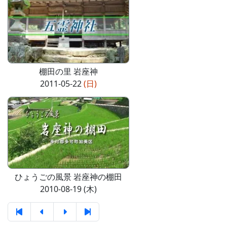
棚田の里 岩座神
2011-05-22
(日)
ひょうごの風景 岩座神の棚田
2010-08-19 (木)