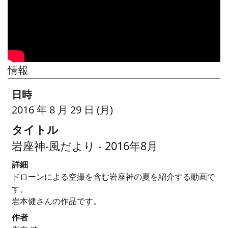
情報
日時
2016 年 8 月 29 日 (月)
タイトル
岩座神-風だより - 2016年8月
詳細
ドローンによる空撮を含む岩座神の夏を紹介する動画で
す。
岩本健さんの作品です。
作者