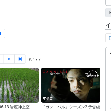
5
P. 1 / 7
-06-13 岩座神上空
『ガンニバル』シーズン2 予告編