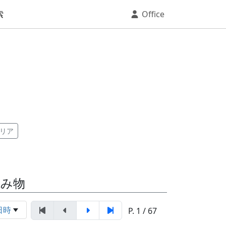
索
Office
リア
読み物
日時
P. 1 / 67