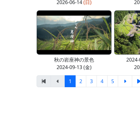
2026-06-14
(日)
20
秋の岩座神の景色
2024
2024-09-13 (金)
20
1
2
3
4
5