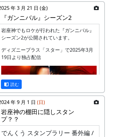
2025 年 3 月 21 日 (金)
『ガンニバル』シーズン2
岩座神でもロケが行われた『ガンニバル』
シーズン2が公開されています。
ディズニープラス「スター」で2025年3月
19日より独占配信
読む
2024 年 9 月 1 日
(日)
岩座神の棚田に隠しスタン
プ？？
予告編
でんくう スタンプラリー 番外編 /