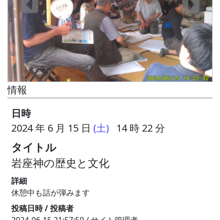
情報
日時
2024 年 6 月 15 日
(土)
14 時 22 分
タイトル
岩座神の歴史と文化
詳細
休憩中も話が弾みます
投稿日時 / 投稿者
2024-06-15 21:57:50 / サイト管理者