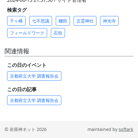
検索タグ
千ヶ峰
七不思議
棚田
五霊神社
神光寺
フィールドワーク
石垣
関連情報
この日のイベント
京都府立大学 調査報告会
この日の記事
京都府立大学 調査報告会
© 岩座神ネット 2026
maintained by
softark