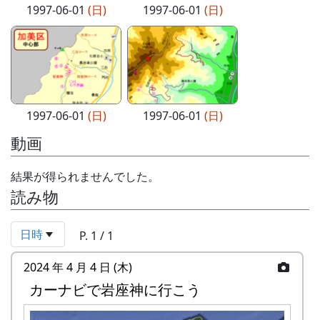
1997-06-01
(日)
1997-06-01
(日)
1997-06-01
(日)
1997-06-01
(日)
動画
結果が得られませんでした。
読み物
日時
P. 1 / 1
2024 年 4 月 4 日 (木)
カーナビで岩座神に行こう