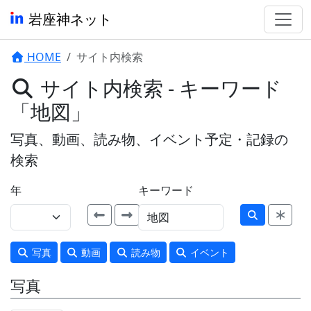
岩座神ネット
HOME
サイト内検索
サイト内検索 - キーワード
「地図」
写真、動画、読み物、イベント予定・記録の
検索
年
キーワード
写真
動画
読み物
イベント
写真