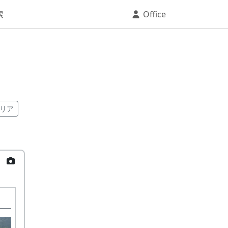
索
Office
リア