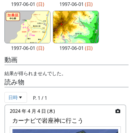
1997-06-01
(日)
1997-06-01
(日)
1997-06-01
(日)
1997-06-01
(日)
動画
結果が得られませんでした。
読み物
日時
P. 1 / 1
2024 年 4 月 4 日 (木)
カーナビで岩座神に行こう