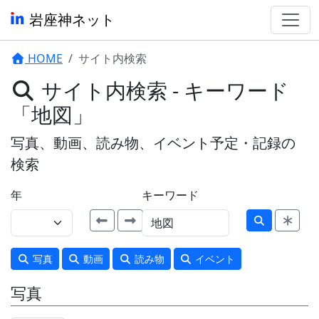
岩座神ネット
HOME
サイト内検索
サイト内検索 - キーワード
「地図」
写真、動画、読み物、イベント予定・記録の
検索
年
キーワード
写真
動画
読み物
イベント
写真