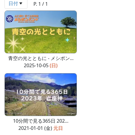
日付
P. 1 / 1
青空の光とともに - メシポン...
2025-10-05
(日)
10分間で見る365日 202...
2021-01-01 (金)
元日