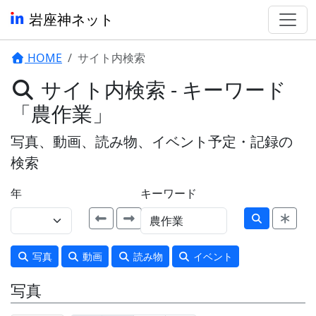
岩座神ネット
HOME
サイト内検索
サイト内検索 - キーワード
「農作業」
写真、動画、読み物、イベント予定・記録の
検索
年
キーワード
写真
動画
読み物
イベント
写真