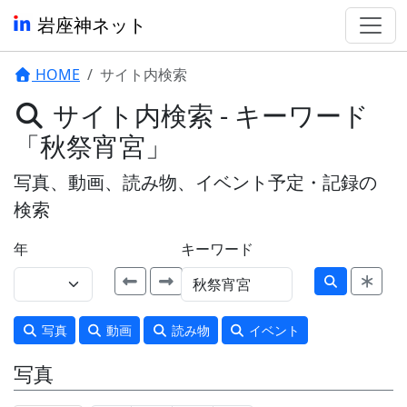
岩座神ネット
HOME
サイト内検索
サイト内検索 - キーワード
「秋祭宵宮」
写真、動画、読み物、イベント予定・記録の
検索
年
キーワード
写真
動画
読み物
イベント
写真