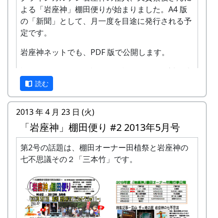
よる「岩座神」棚田便りが始まりました。A4 版
の「新聞」として、月一度を目途に発行される予
定です。
岩座神ネットでも、PDF 版で公開します。
記念すべき第一号の話題は、棚田オーナー対面式
と岩座神の七不思議その１「血石」です。
読む
2013 年 4 月 23 日 (火)
「岩座神」棚田便り #2 2013年5月号
第2号の話題は、棚田オーナー田植祭と岩座神の
七不思議その２「三本竹」です。