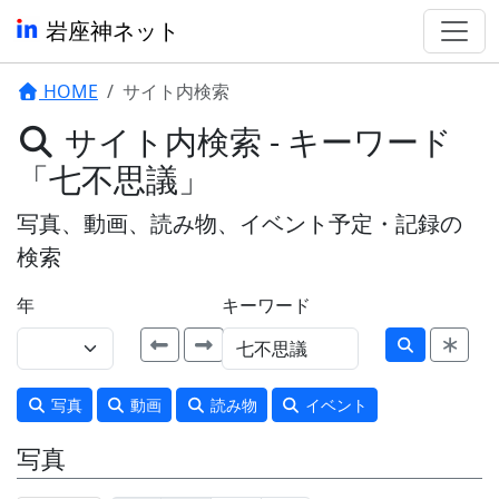
岩座神ネット
HOME
サイト内検索
サイト内検索 - キーワード
「七不思議」
写真、動画、読み物、イベント予定・記録の
検索
年
キーワード
写真
動画
読み物
イベント
写真