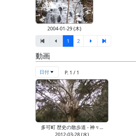
2004-01-29 (木)
1
2
動画
日付
P. 1 / 1
多可町 歴史の散歩道 - 神々...
2012-03-28 (水)