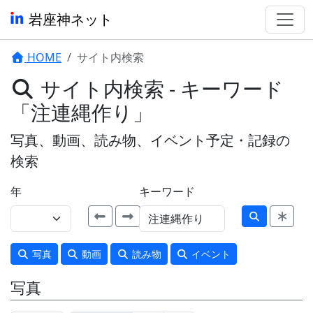
岩座神ネット
HOME
サイト内検索
サイト内検索 - キーワード
「注連縄作り」
写真、動画、読み物、イベント予定・記録の
検索
年
キーワード
写真
動画
読み物
イベント
写真