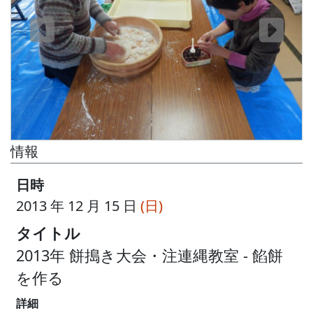
情報
日時
2013 年 12 月 15 日
(日)
タイトル
2013年 餅搗き大会・注連縄教室 - 餡餅
を作る
詳細