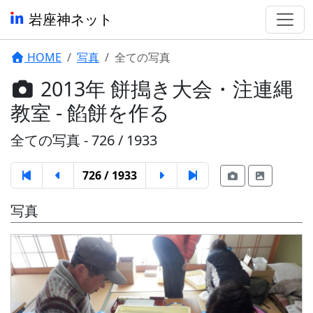
岩座神ネット
HOME
写真
全ての写真
2013年 餅搗き大会・注連縄
教室 - 餡餅を作る
全ての写真 - 726 / 1933
726 / 1933
写真