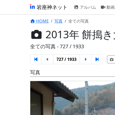
岩座神ネット
アルバム
動画
HOME
写真
全ての写真
2013年 餅搗
全ての写真 - 727 / 1933
727 / 1933
写真