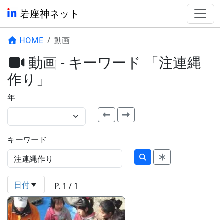
岩座神ネット
HOME
動画
動画 - キーワード 「注連縄
作り」
年
キーワード
日付
P. 1 / 1