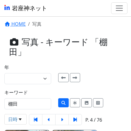
岩座神ネット
HOME
写真
写真 - キーワード 「棚
田」
年
キーワード
日時
P. 4 / 76