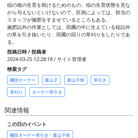
稲の穂の生育を助けるためのもの。稲の生育状態を見な
がら与えないといけないので、区画によっては、担当の
スタッフが施肥をすませているところもある。
施肥以外の作業としては、田圃の中に生えている稲以外
の草を引き抜いたり、田圃の回りの草刈りをしたりであ
る。
投稿日時 / 投稿者
2024-03-25 12:28:18 / サイト管理者
検索タグ
棚田オーナー
案山子
案山子祭
草引き
草刈り
オーナー草引き
関連情報
この日のイベント
棚田オーナー草引き・案山子祭