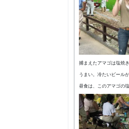
捕まえたアマゴは塩焼
うまい。冷たいビール
昼食は、このアマゴの