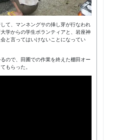
行して、マンネングサの挿し芽が行なわれ
戸大学からの学生ボランティアと、岩座神
人会と言ってはいけないことになってい
かるので、田圃での作業を終えた棚田オー
ってもらった。