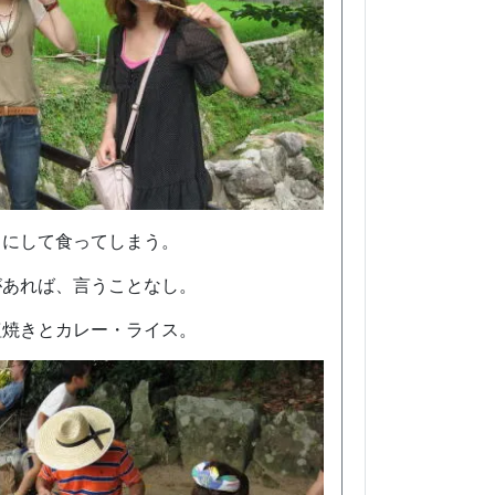
きにして食ってしまう。
があれば、言うことなし。
塩焼きとカレー・ライス。