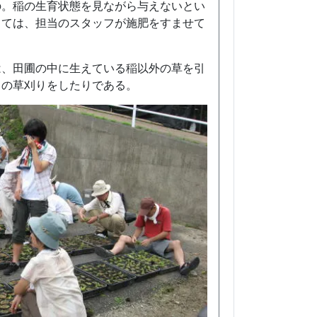
の。稲の生育状態を見ながら与えないとい
っては、担当のスタッフが施肥をすませて
は、田圃の中に生えている稲以外の草を引
りの草刈りをしたりである。