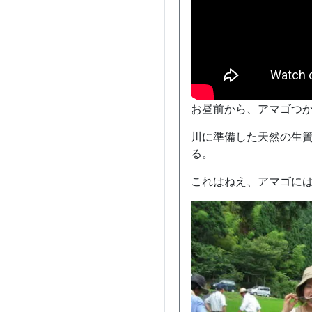
お昼前から、アマゴつ
川に準備した天然の生簀
る。
これはねえ、アマゴに