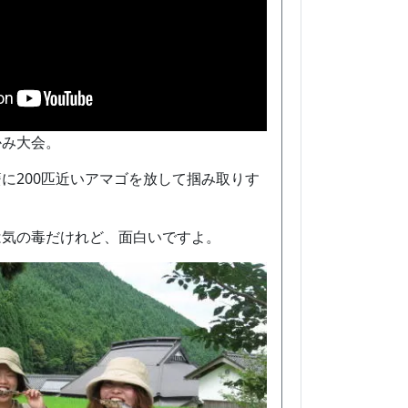
かみ大会。
に200匹近いアマゴを放して掴み取りす
は気の毒だけれど、面白いですよ。