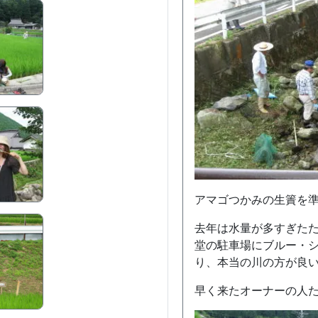
アマゴつかみの生簀を
去年は水量が多すぎた
堂の駐車場にブルー・
り、本当の川の方が良
早く来たオーナーの人