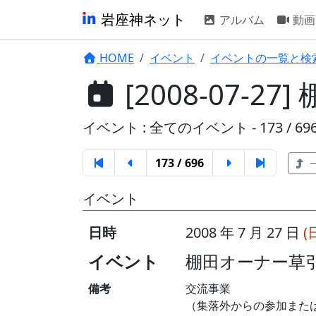
岩座神ネット
アルバム
動画
HOME
イベント
イベントの一覧と検
[2008-07-
イベント : 全てのイベント - 173 / 69
173 / 696
イベント
日時
2008 年 7 月 27 日
(
イベント
棚田オーナー草
備考
交流事業
（集落外からの参加また