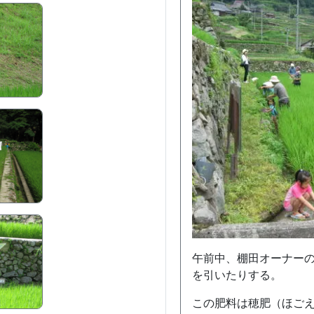
午前中、棚田オーナー
を引いたりする。
この肥料は穂肥（ほご