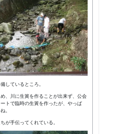
準備しているところ。
ため、川に生簀を作ることが出来ず、公会
シートで臨時の生簀を作ったが、やっぱ
いね。
たちが手伝ってくれている。