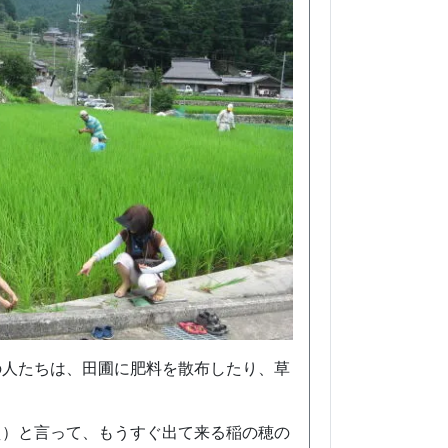
の人たちは、田圃に肥料を散布したり、草
え）と言って、もうすぐ出て来る稲の穂の