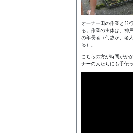
オーナー田の作業と並
る。作業の主体は、神
の年長者（何故か、老
る）。
こちらの方が時間がか
ナーの人たちにも手伝