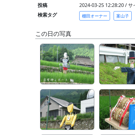
投稿
2024-03-25 12:28:20 
検索タグ
棚田オーナー
案山子
この日の写真