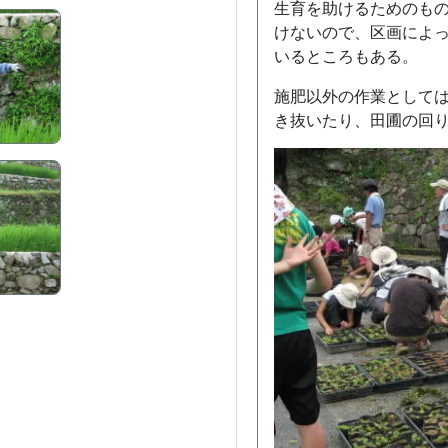
生育を助けるためのも
けないので、区画によ
いるところもある。
施肥以外の作業として
き抜いたり、田圃の回