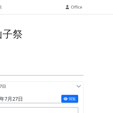
索
Office
山子祭
7日
年7月27日
閲覧