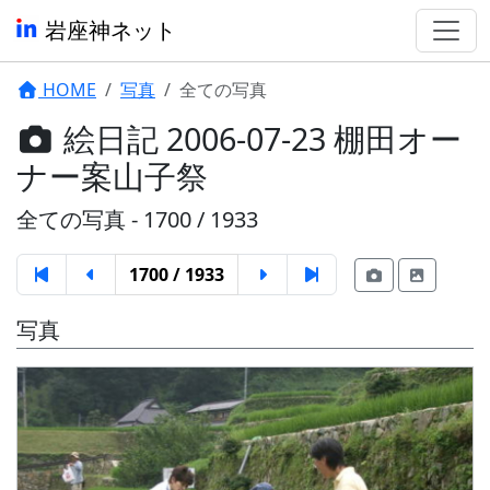
岩座神ネット
HOME
写真
全ての写真
絵日記 2006-07-23 棚田オー
ナー案山子祭
全ての写真 - 1700 / 1933
1700 / 1933
写真