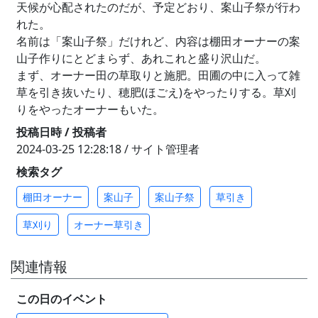
天候が心配されたのだが、予定どおり、案山子祭が行わ
れた。
名前は「案山子祭」だけれど、内容は棚田オーナーの案
山子作りにとどまらず、あれこれと盛り沢山だ。
まず、オーナー田の草取りと施肥。田圃の中に入って雑
草を引き抜いたり、穂肥(ほごえ)をやったりする。草刈
りをやったオーナーもいた。
投稿日時 / 投稿者
2024-03-25 12:28:18 / サイト管理者
検索タグ
棚田オーナー
案山子
案山子祭
草引き
草刈り
オーナー草引き
関連情報
この日のイベント