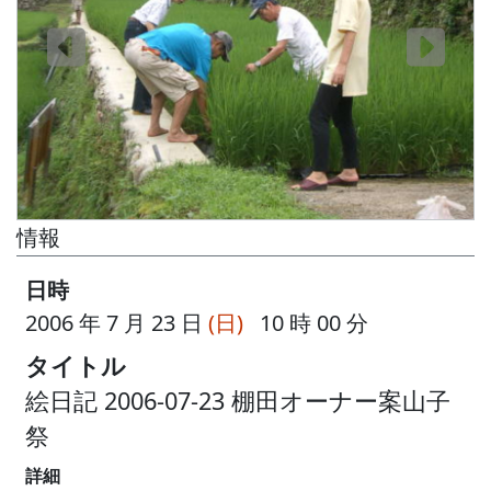
情報
日時
2006 年 7 月 23 日
(日)
10 時 00 分
タイトル
絵日記 2006-07-23 棚田オーナー案山子
祭
詳細