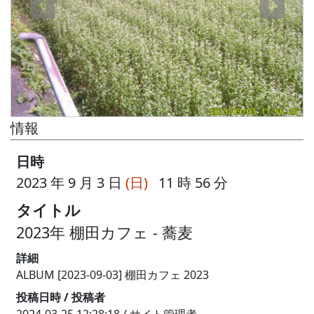
情報
日時
2023 年 9 月 3 日
(日)
11 時 56 分
タイトル
2023年 棚田カフェ - 蕎麦
詳細
ALBUM [2023-09-03] 棚田カフェ 2023
投稿日時 / 投稿者
2024-03-25 12:28:18 / サイト管理者