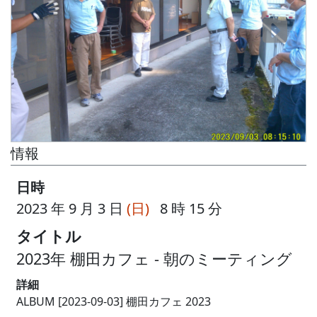
情報
日時
2023 年 9 月 3 日
(日)
8 時 15 分
タイトル
2023年 棚田カフェ - 朝のミーティング
詳細
ALBUM [2023-09-03] 棚田カフェ 2023