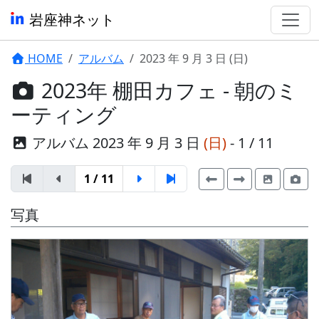
岩座神ネット
HOME
アルバム
2023 年 9 月 3 日 (日)
2023年 棚田カフェ - 朝のミ
ーティング
アルバム 2023 年 9 月 3 日
(日)
- 1 / 11
1 / 11
写真