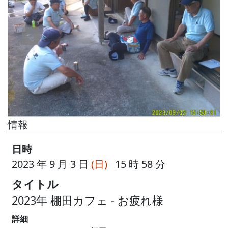
情報
日時
2023 年 9 月 3 日
(日)
15 時 58 分
タイトル
2023年 棚田カフェ - お疲れ様
詳細