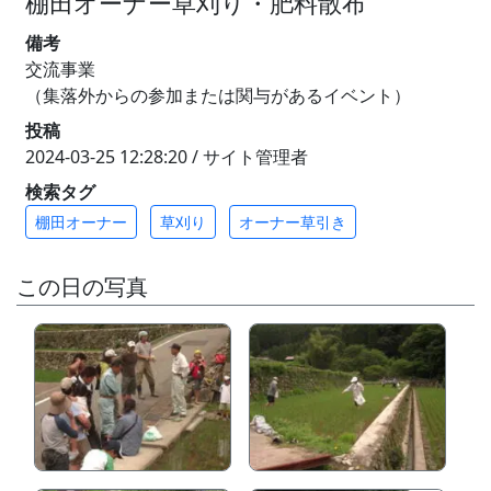
棚田オーナー草刈り・肥料散布
備考
交流事業
（集落外からの参加または関与があるイベント）
投稿
2024-03-25 12:28:20 / サイト管理者
検索タグ
棚田オーナー
草刈り
オーナー草引き
この日の写真