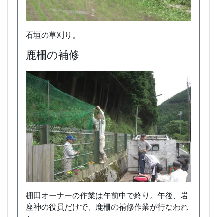
石垣の草刈り。
鹿柵の補修
棚田オーナーの作業は午前中で終り。午後、岩
座神の役員だけで、鹿柵の補修作業が行なわれ