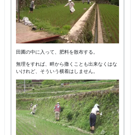
田圃の中に入って、肥料を散布する。
無理をすれば、畔から撒くことも出来なくはな
いけれど、そういう横着はしません。