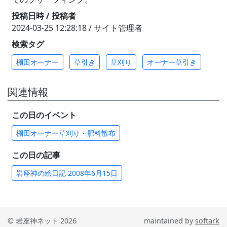
投稿日時 / 投稿者
2024-03-25 12:28:18 / サイト管理者
検索タグ
棚田オーナー
草引き
草刈り
オーナー草引き
関連情報
この日のイベント
棚田オーナー草刈り・肥料散布
この日の記事
岩座神の絵日記 2008年6月15日
© 岩座神ネット 2026
maintained by
softark