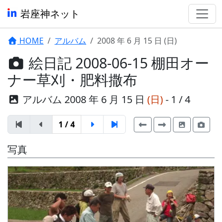
岩座神ネット
HOME
アルバム
2008 年 6 月 15 日 (日)
絵日記 2008-06-15 棚田オー
ナー草刈・肥料撒布
アルバム 2008 年 6 月 15 日
(日)
- 1 / 4
1 / 4
写真