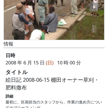
情報
日時
2008 年 6 月 15 日
(日)
10 時 00 分
タイトル
絵日記 2008-06-15 棚田オーナー草刈・
肥料撒布
詳細
最初に、区画担当のスタッフから、作業の進め方につい
てのブリーフィング。