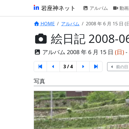
岩座神ネット
アルバム
動画
HOME
アルバム
2008 年 6 月 15 日 (
絵日記 2008
アルバム 2008 年 6 月 15 日
(日)
- 
3 / 4
前の日
写真