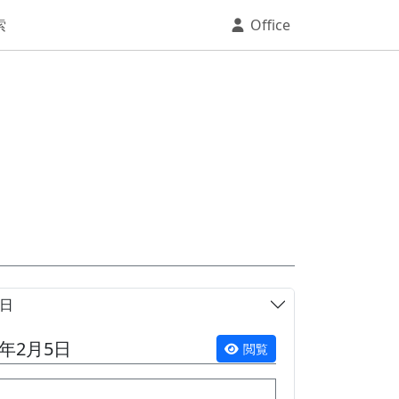
索
Office
5日
6年2月5日
閲覧