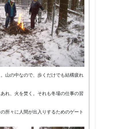
る。山の中なので、歩くだけでも結構疲れ
もあれ、火を焚く。それも冬場の仕事の習
柵の所々に人間が出入りするためのゲート