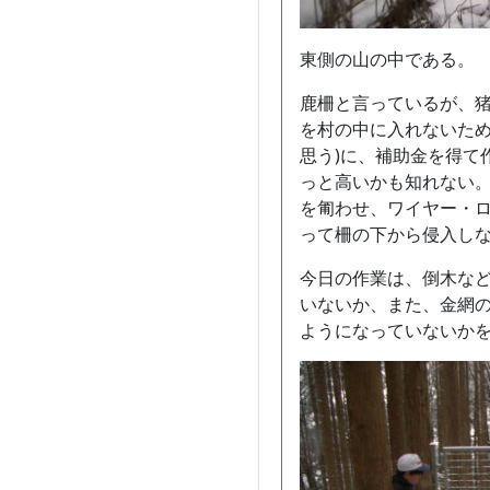
東側の山の中である。
鹿柵と言っているが、
を村の中に入れないため
思う)に、補助金を得て
っと高いかも知れない。
を匍わせ、ワイヤー・
って柵の下から侵入し
今日の作業は、倒木な
いないか、また、金網
ようになっていないか