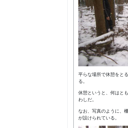
平らな場所で休憩をと
る。
休憩というと、何はと
わしだ。
なお、写真のように、
が設けられている。