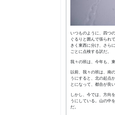
いつものように、四つの
ぐるりと囲んで張られ
きく東西に分け、さらに
ごとに点検する訳だ。
我々の班は、今年も、東
以前、我々の班は、南
うにすると、北の起点
とになって、都合が良
しかし、今では、方向
うにしている。山の中
だ。