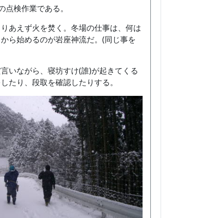
)の点検作業である。
とりあえず火を焚く。冬場の仕事は、何は
から始めるのが岩座神流だ。(同じ事を
言いながら、寝坊すけ(誰)が起きてくる
をしたり、段取を確認したりする。