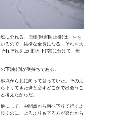
班に分れる。鹿柵(獣害防止柵)は、村を
ているので、結構な全長になる。それを大
それぞれを上(北)と下(南)に分けて、班
の下(南)側が受持ちである。
の起点から北に向って登っていた。そのよ
から下りてきた班と必ずどこかで出会うこ
いと考えたからだ。
を逆にして、中間点から南へ下りて行くよ
を歩くのに、上るよりも下る方が楽だから