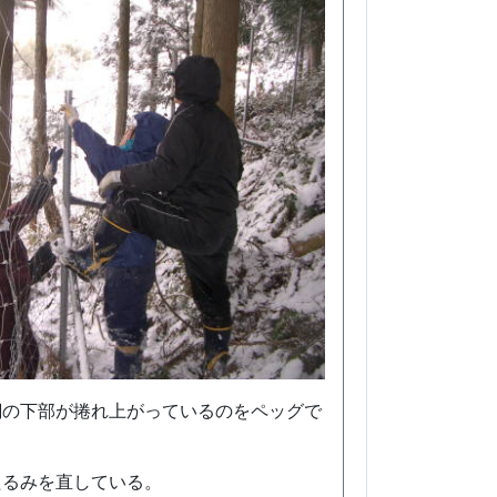
網の下部が捲れ上がっているのをペッグで
たるみを直している。