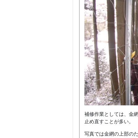
補修作業としては、金
止め直すことが多い。
写真では金網の上部の