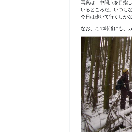
写真は、中間点を目指
いるところだ。いつもな
今日は歩いて行くしか
なお、この峠道にも、