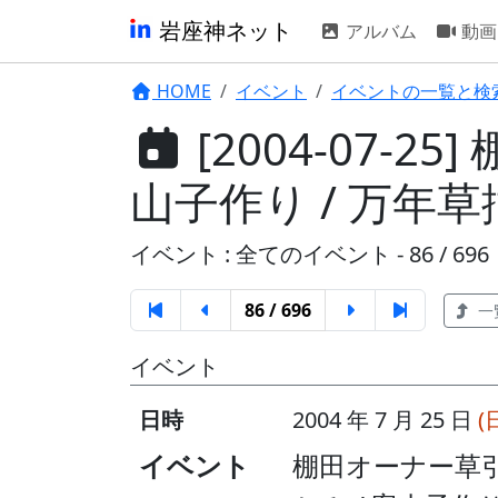
岩座神ネット
アルバム
動画
HOME
イベント
イベントの一覧と検
[2004-07-
山子作り / 万年
イベント : 全てのイベント - 86 / 696
86 / 696
一
イベント
日時
2004 年 7 月 25 日
(
イベント
棚田オーナー草引