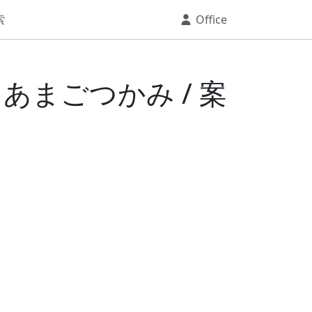
索
Office
/ あまごつかみ / 案