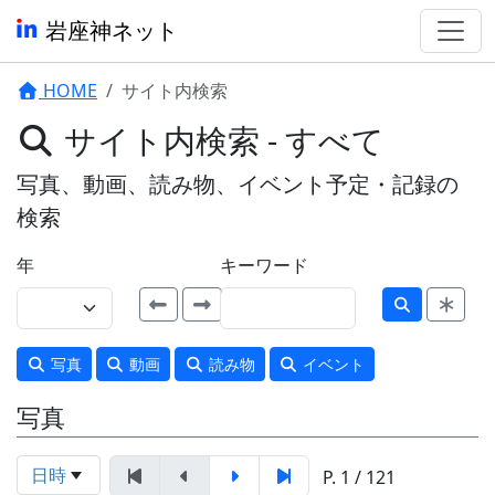
岩座神ネット
HOME
サイト内検索
サイト内検索 - すべて
写真、動画、読み物、イベント予定・記録の
検索
年
キーワード
写真
動画
読み物
イベント
写真
日時
P. 1 / 121