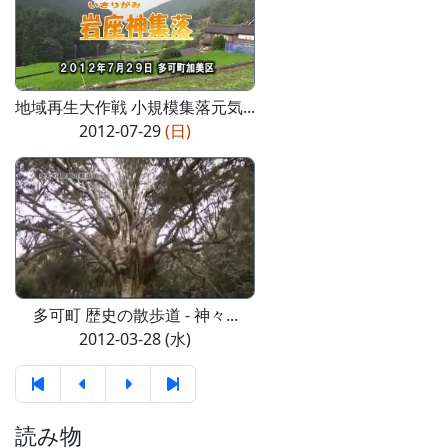
地域再生大作戦 小規模集落元気...
2012-07-29
(日)
多可町 歴史の散歩道 - 神々...
2012-03-28 (水)
読み物