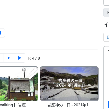
6
P. 4 / 8
walking】 岩座...
岩座神の一日 - 2021年1...