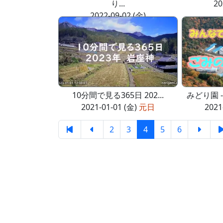
り...
20
2022-09-02 (金)
10分間で見る365日 202...
みどり園 
2021-01-01 (金)
元日
2021
2
3
4
5
6