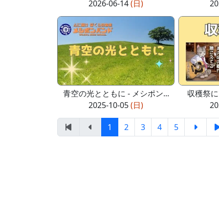
2026-06-14
(日)
20
青空の光とともに - メシポン...
収穫祭に
2025-10-05
(日)
20
1
2
3
4
5