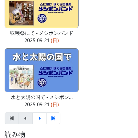
収穫祭にて - メシポンバンド
2025-09-21
(日)
水と太陽の国で - メシポン...
2025-09-21
(日)
読み物