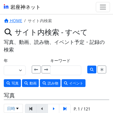
岩座神ネット
HOME
サイト内検索
サイト内検索 - すべて
写真、動画、読み物、イベント予定・記録の
検索
年
キーワード
写真
動画
読み物
イベント
写真
日時
P. 1 / 121