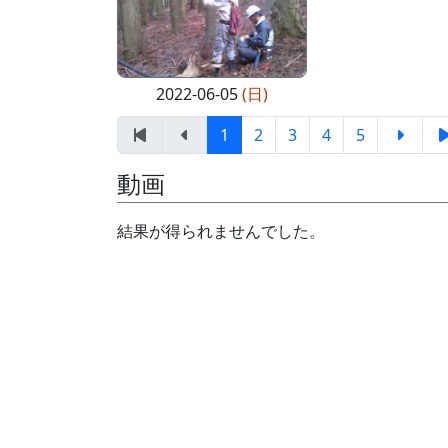
2022-06-05
(日)
1
2
3
4
5
動画
結果が得られませんでした。