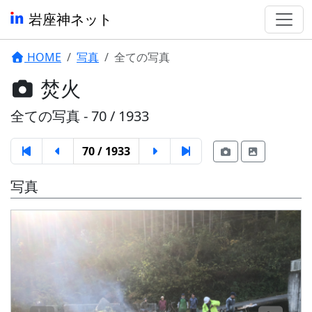
岩座神ネット
HOME
写真
全ての写真
焚火
全ての写真 - 70 / 1933
70 / 1933
写真