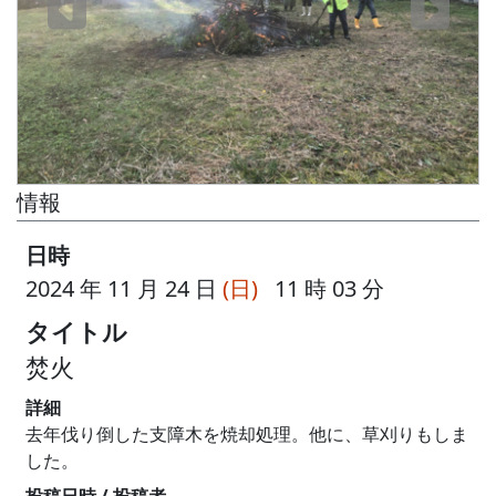
情報
日時
2024 年 11 月 24 日
(日)
11 時 03 分
タイトル
焚火
詳細
去年伐り倒した支障木を焼却処理。他に、草刈りもしま
した。
投稿日時 / 投稿者