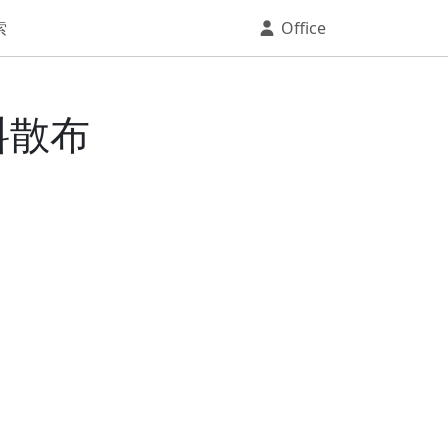
索
Office
料散布