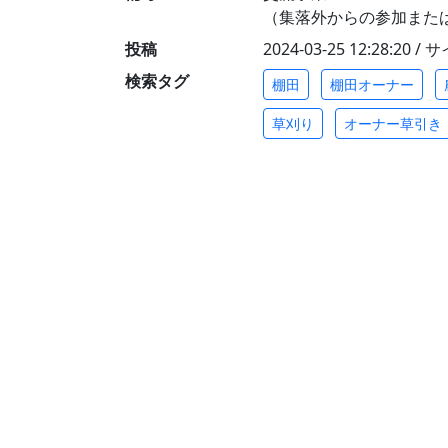
（集落外からの参加また
投稿
2024-03-25 12:28:20 
検索タグ
棚田
棚田オーナー
草刈り
オーナー草引き