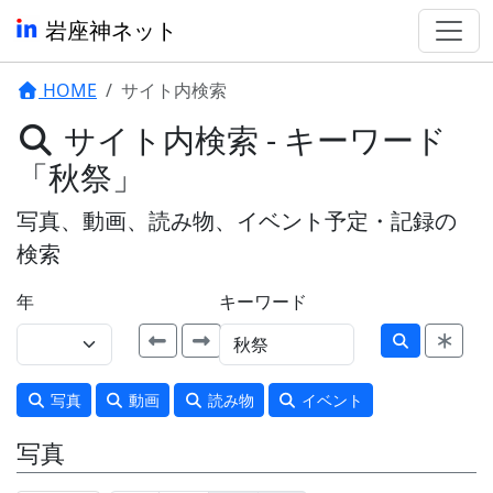
岩座神ネット
HOME
サイト内検索
サイト内検索 - キーワード
「秋祭」
写真、動画、読み物、イベント予定・記録の
検索
年
キーワード
写真
動画
読み物
イベント
写真