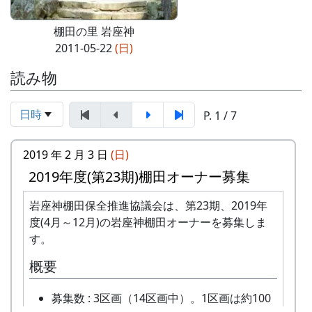
棚田の里 岩座神
2011-05-22
(日)
読み物
日時
P. 1 / 7
2019 年 2 月 3 日
(日)
2019年度(第23期)棚田オーナー募集
岩座神棚田保全推進協議会は、第23期、2019年
度(4月～12月)の岩座神棚田オーナーを募集しま
す。
概要
募集数 : 3区画（14区画中）。1区画は約100