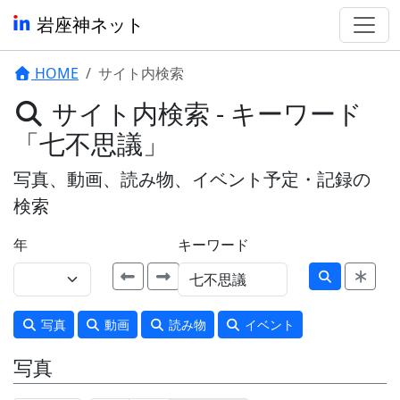
岩座神ネット
HOME
サイト内検索
サイト内検索 - キーワード
「七不思議」
写真、動画、読み物、イベント予定・記録の
検索
年
キーワード
写真
動画
読み物
イベント
写真