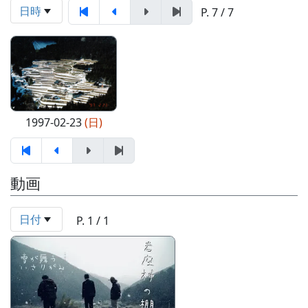
日時
P. 7 / 7
1997-02-23
(日)
動画
日付
P. 1 / 1