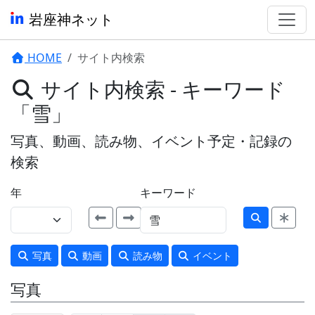
岩座神ネット
HOME
サイト内検索
サイト内検索 - キーワード
「雪」
写真、動画、読み物、イベント予定・記録の
検索
年
キーワード
写真
動画
読み物
イベント
写真