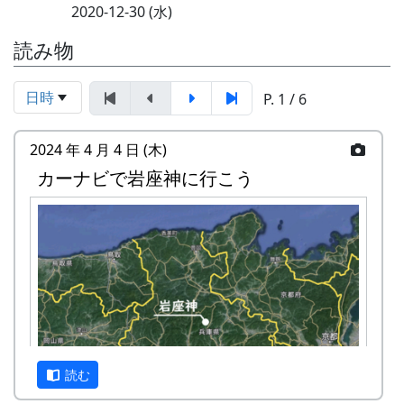
2020-12-30 (水)
読み物
日時
P. 1 / 6
2024 年 4 月 4 日 (木)
カーナビで岩座神に行こう
読む