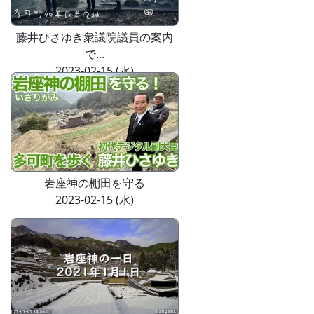
藤井ひさゆき衆議院議員の案内
で...
2023-02-15 (水)
岩座神の棚田を守る
2023-02-15 (水)