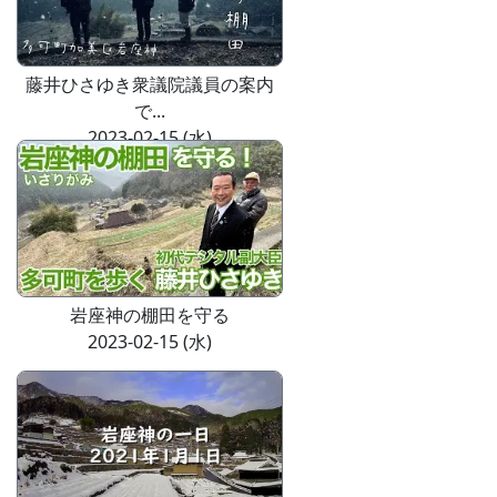
藤井ひさゆき衆議院議員の案内
で...
2023-02-15 (水)
岩座神の棚田を守る
2023-02-15 (水)