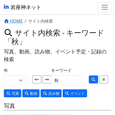
岩座神ネット
HOME
サイト内検索
サイト内検索 - キーワード
「秋」
写真、動画、読み物、イベント予定・記録の
検索
年
キーワード
写真
動画
読み物
イベント
写真