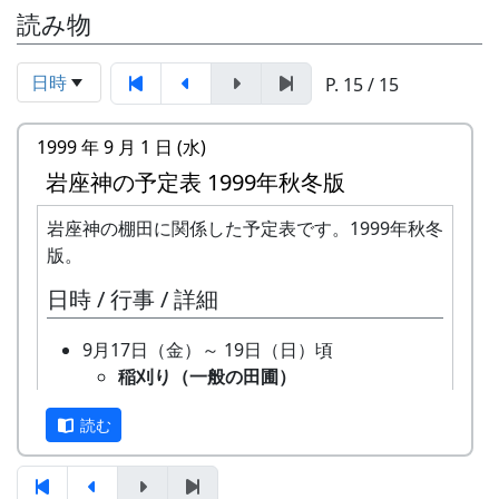
読み物
日時
P. 15 / 15
1999 年 9 月 1 日 (水)
岩座神の予定表 1999年秋冬版
岩座神の棚田に関係した予定表です。1999年秋冬
版。
日時 / 行事 / 詳細
9月17日（金）～ 19日（日）頃
稲刈り（一般の田圃）
機械（小さなコンバイン）で刈取り
読む
と脱穀を同時にやるのが普通です。
そのまま乾燥機に放り込みます。
9月26日（日）