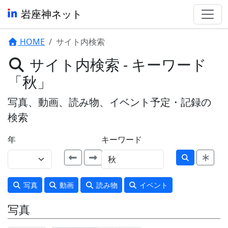
岩座神ネット
HOME
サイト内検索
サイト内検索 - キーワード
「秋」
写真、動画、読み物、イベント予定・記録の
検索
年
キーワード
写真
動画
読み物
イベント
写真