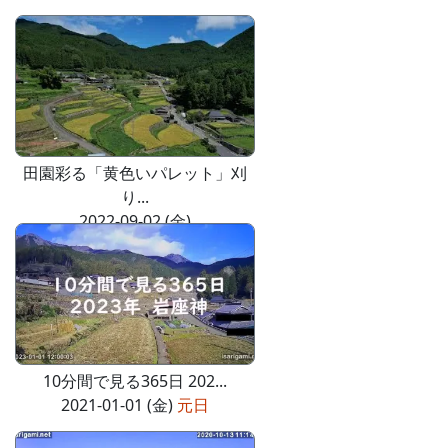
田園彩る「黄色いパレット」刈
り...
2022-09-02 (金)
10分間で見る365日 202...
2021-01-01 (金)
元日